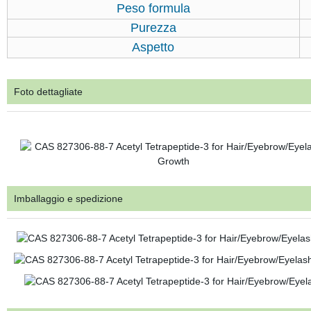
Peso formula
Purezza
Aspetto
Foto dettagliate
Imballaggio e spedizione