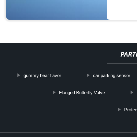
PART
gummy bear flavor
car parking sensor
Flanged Butterfly Valve
Protec