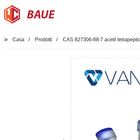
BAUE
Casa
Prodotti
CAS 827306-88-7 acetil tetrapeptide-