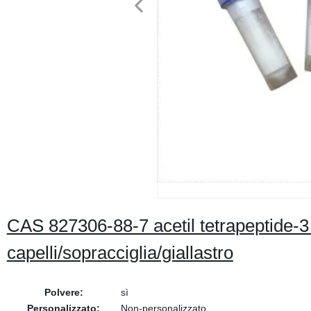
CAS 827306-88-7 acetil tetrapeptide-3 p
capelli/sopracciglia/giallastro
Polvere:
sì
Personalizzato:
Non-personalizzato