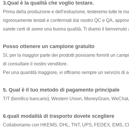
3.Qual è la qualità che voglio testare.
Prima della produzione e dell'estrazione, testeremo tutte le mate
rigorosamente testati e confermati dal nostro QC e QA, approvati
sarete certi di avere una buona qualità. Ti diamo il benvenuto a
Posso ottenere un campione gratuito
Sì, per la maggior parte dei prodotti possiamo fornirti un campi
di consultare il nostro venditore.
Per una quantità maggiore, vi offriamo sempre un servizio di a
5. Qual è il tuo metodo di pagamento principale
T/T (bonifico bancario), Western Union, MoneyGram, WeChat, 
6.quali modalità di trasporto dovete scegliere
Collaboriamo con HKEMS, DHL, TNT, UPS, FEDEX, EMS, China 