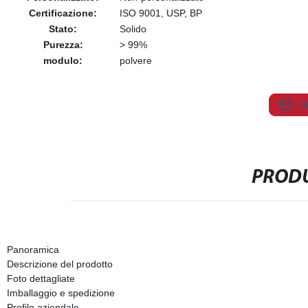
Certificazione:
ISO 9001, USP, BP
Stato:
Solido
Purezza:
> 99%
modulo:
polvere
S
PRODU
Panoramica
Descrizione del prodotto
Foto dettagliate
Imballaggio e spedizione
Profilo aziendale