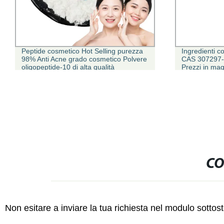
Peptide cosmetico Hot Selling purezza
Ingredienti c
98% Anti Acne grado cosmetico Polvere
CAS 307297-3
oligopeptide-10 di alta qualità
Prezzi in ma
CO
Non esitare a inviare la tua richiesta nel modulo sotto