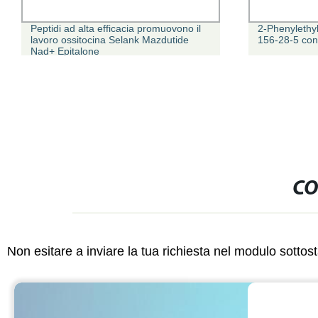
Peptidi ad alta efficacia promuovono il
2-Phenylethy
lavoro ossitocina Selank Mazdutide
156-28-5 con 
Nad+ Epitalone
CO
Non esitare a inviare la tua richiesta nel modulo sotto