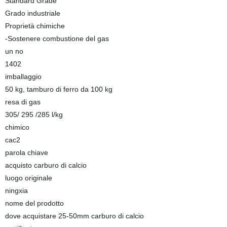
Standard Grade
Grado industriale
Proprietà chimiche
-Sostenere combustione del gas
un no
1402
imballaggio
50 kg, tamburo di ferro da 100 kg
resa di gas
305/ 295 /285 l/kg
chimico
cac2
parola chiave
acquisto carburo di calcio
luogo originale
ningxia
nome del prodotto
dove acquistare 25-50mm carburo di calcio