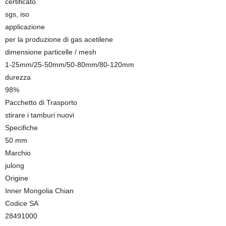
certificato
sgs, iso
applicazione
per la produzione di gas acetilene
dimensione particelle / mesh
1-25mm/25-50mm/50-80mm/80-120mm
durezza
98%
Pacchetto di Trasporto
stirare i tamburi nuovi
Specifiche
50 mm
Marchio
julong
Origine
Inner Mongolia Chian
Codice SA
28491000