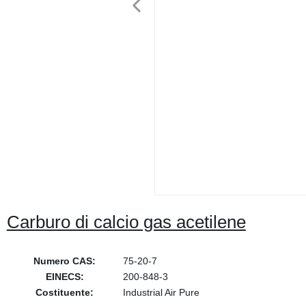
Carburo di calcio gas acetilene
Numero CAS:
75-20-7
EINECS:
200-848-3
Costituente:
Industrial Air Pure