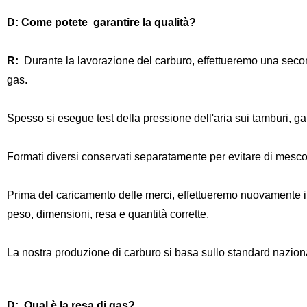
D: Come potete
garantire la qualità
?
R:
Durante la lavorazione del carburo, effettueremo una seco
gas.
Spesso si esegue test della pressione dell'aria sui tamburi, ga
Formati diversi conservati separatamente per evitare di mesco
Prima del caricamento delle merci, effettueremo nuovamente il
peso, dimensioni, resa e quantità corrette.
La nostra produzione di carburo si basa sullo standard nazi
D:
Qual è la resa di gas?