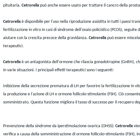
pituitaria.
Cetrorelix
può anche essere usato per trattare il cancro della prosta
Cetrorelix
è disponibile per l'uso nella riproduzione assistita in tutti i paesi tr
fertilizzazione in vitro in casi di sindrome dell'ovaio policistico (PCOS), segu
aiutare con la crescita precoce della gravidanza.
Cetrorelix
può essere miscelat
terapeutici.
Cetrorelix
è un antagonista dell'ormone che rilascia gonadotropine (GnRH), che
in varie situazioni. I principali effetti terapeutici sono i seguenti:
Inibizione della secrezione prematura di LH per favorire la fertilizzazione in vit
la produzione e l'azione di LH e ormone follicolo-stimolante (FSH). Ciò consent
somministrato. Questa funzione migliora il tasso di successo per il recupero degl
Prevenzione della sindrome da iperstimolazione ovarica (OHSS):
Cetrorelix
vien
verifica a causa della somministrazione di ormone follicolo-stimolante (FSH), i