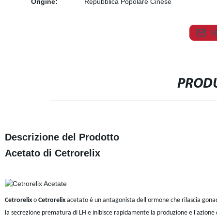
Origine:
Repubblica Popolare Cinese
S
PRODU
Descrizione del Prodotto
Acetato di Cetrorelix
Cetrorelix
o
Cetrorelix
acetato è un antagonista dell'ormone che rilascia gonad
la secrezione prematura di LH e inibisce rapidamente la produzione e l'azione 