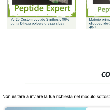
Yer2b Custom peptide Synthesis 98%
Materie prim
purity Dihexa polvere grezza sfusa
oligopeptide
40-7
CO
Non esitare a inviare la tua richiesta nel modulo sotto