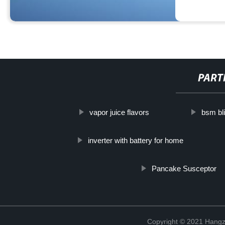
PART
vapor juice flavors
bsm bl
inverter with battery for home
Pancake Susceptor
Copyright © 2021 Hangz