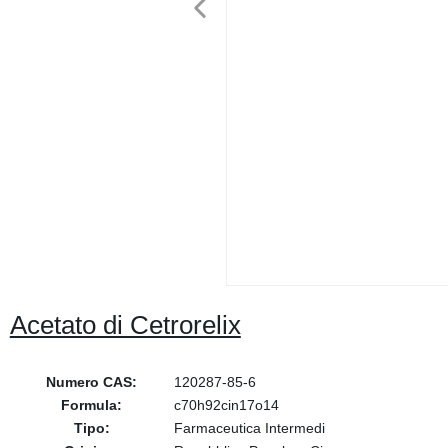
Acetato di Cetrorelix
Numero CAS:
120287-85-6
Formula:
c70h92cin17o14
Tipo:
Farmaceutica Intermedi