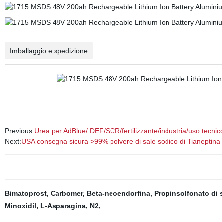
Imballaggio e spedizione
Previous:
Urea per AdBlue/ DEF/SCR/fertilizzante/industria/uso tecnic
Next:
USA consegna sicura >99% polvere di sale sodico di Tianeptin
Bimatoprost
,
Carbomer
,
Beta-neoendorfina
,
Propinsolfonato di 
Minoxidil
,
L-Asparagina, N2
,