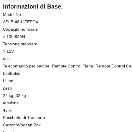
Informazioni di Base.
Model No.
ASLB-48-LIFEPO4
Capacità nominale
> 1000MAH
Tensione standard
> 12V
uso
Telecomando per barche, Remote Control Plane, Remote Control Ca
Elettrolito
Li-ion
peso
24 kg; 32 kg
tensione
48 v.
Pacchetto di Trasporto
Carton/Wooden Box