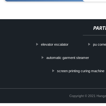
PART
elevator escalator
pu corn
automatic garment steamer
screen printing curing machine
Copyright © 2021 Hangz