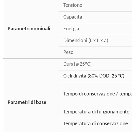
Tensione
Capacità
Parametri nominali
Energia
Dimensioni (L x L x a)
Peso
Durata(25ºC)
Cicli di vita (80% DOD,
25 °
C
)
Tempo di conservazione / temp
Parametri di base
Temperatura di funzionamento
Temperatura di conservazione