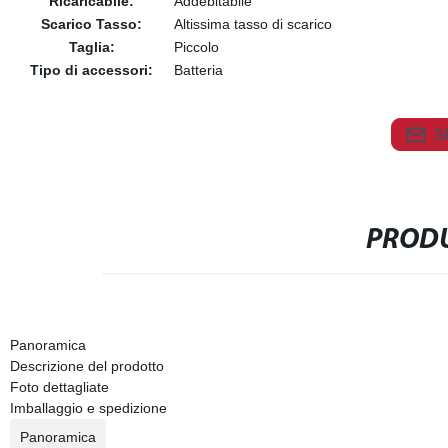
Ricaricabile:
Addebitabile
Scarico Tasso:
Altissima tasso di scarico
Taglia:
Piccolo
Tipo di accessori:
Batteria
S
PRODU
Panoramica
Descrizione del prodotto
Foto dettagliate
Imballaggio e spedizione
Panoramica