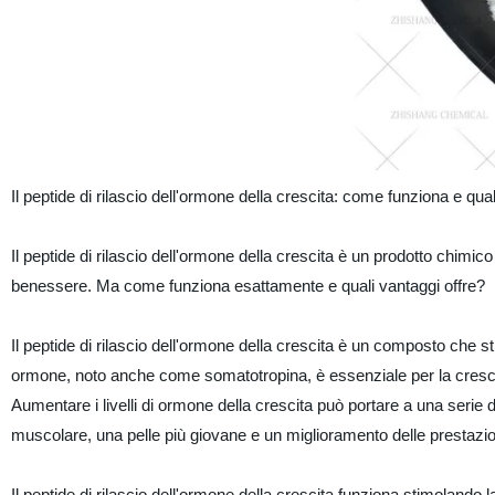
Il peptide di rilascio dell'ormone della crescita: come funziona e quali
Il peptide di rilascio dell'ormone della crescita è un prodotto chimico
benessere. Ma come funziona esattamente e quali vantaggi offre?
Il peptide di rilascio dell'ormone della crescita è un composto che 
ormone, noto anche come somatotropina, è essenziale per la crescita
Aumentare i livelli di ormone della crescita può portare a una serie 
muscolare, una pelle più giovane e un miglioramento delle prestazio
Il peptide di rilascio dell'ormone della crescita funziona stimolando l