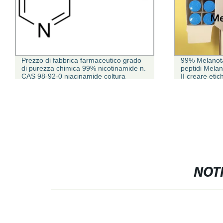
Prezzo di fabbrica farmaceutico grado
99% Melanota
di purezza chimica 99% nicotinamide n.
peptidi Mela
CAS 98-92-0 niacinamide coltura
II creare etic
cellulare testato ammide nicotinica
NOTI