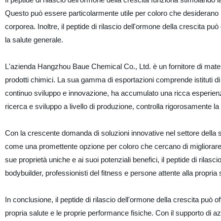
Questo può essere particolarmente utile per coloro che desiderano m
corporea. Inoltre, il peptide di rilascio dell'ormone della crescita pu
la salute generale.
L'azienda Hangzhou Baue Chemical Co., Ltd. è un fornitore di mate
prodotti chimici. La sua gamma di esportazioni comprende istituti di 
continuo sviluppo e innovazione, ha accumulato una ricca esperienz
ricerca e sviluppo a livello di produzione, controlla rigorosamente la 
Con la crescente domanda di soluzioni innovative nel settore della sa
come una promettente opzione per coloro che cercano di migliorare il
sue proprietà uniche e ai suoi potenziali benefici, il peptide di rilas
bodybuilder, professionisti del fitness e persone attente alla propria 
In conclusione, il peptide di rilascio dell'ormone della crescita può of
propria salute e le proprie performance fisiche. Con il supporto d