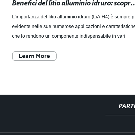
Benefici del litio alluminio idruro: scopri le applicaz
L'importanza del litio alluminio idruro (LiAlH4) è sempre p
evidente nelle sue numerose applicazioni e caratteristich
che lo rendono un componente indispensabile in vari
settori industriali. Que
Learn More
PART