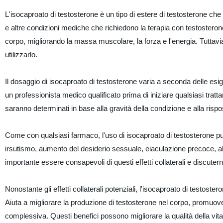
L'isocaproato di testosterone è un tipo di estere di testosterone c
e altre condizioni mediche che richiedono la terapia con testosterone
corpo, migliorando la massa muscolare, la forza e l'energia. Tuttavia, 
utilizzarlo.
Il dosaggio di isocaproato di testosterone varia a seconda delle esi
un professionista medico qualificato prima di iniziare qualsiasi tra
saranno determinati in base alla gravità della condizione e alla rispo
Come con qualsiasi farmaco, l'uso di isocaproato di testosterone può c
irsutismo, aumento del desiderio sessuale, eiaculazione precoce, alt
importante essere consapevoli di questi effetti collaterali e discutern
Nonostante gli effetti collaterali potenziali, l'isocaproato di testoste
Aiuta a migliorare la produzione di testosterone nel corpo, promuov
complessiva. Questi benefici possono migliorare la qualità della vit