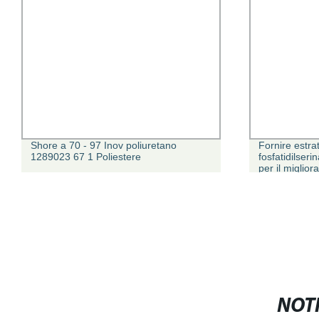
Shore a 70 - 97 Inov poliuretano
Fornire estrat
1289023 67 1 Poliestere
fosfatidilser
per il miglio
NOTI