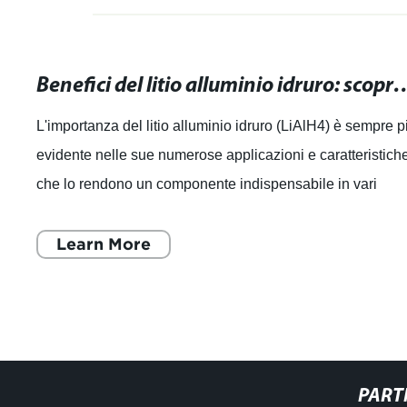
Benefici del litio alluminio idruro: scopri le applicaz
L'importanza del litio alluminio idruro (LiAlH4) è sempre p
evidente nelle sue numerose applicazioni e caratteristich
che lo rendono un componente indispensabile in vari
settori industriali. Que
Learn More
PART