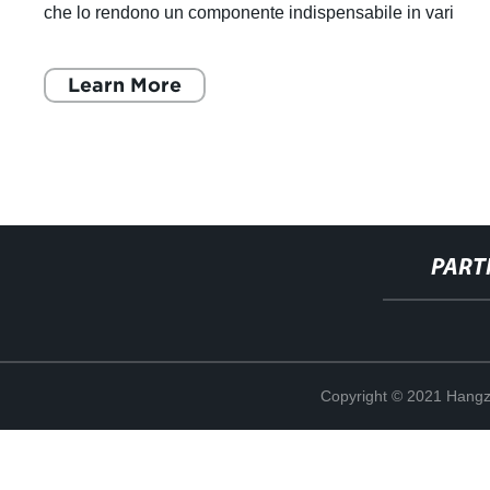
che lo rendono un componente indispensabile in vari
settori industriali. Que
Learn More
PART
Copyright © 2021 Hangz