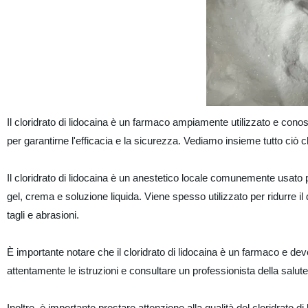
Il cloridrato di lidocaina è un farmaco ampiamente utilizzato e conosci
per garantirne l'efficacia e la sicurezza. Vediamo insieme tutto ciò
Il cloridrato di lidocaina è un anestetico locale comunemente usato pe
gel, crema e soluzione liquida. Viene spesso utilizzato per ridurre il dol
tagli e abrasioni.
È importante notare che il cloridrato di lidocaina è un farmaco e de
attentamente le istruzioni e consultare un professionista della salu
Inoltre, è importante prestare attenzione alla qualità del cloridrato di 