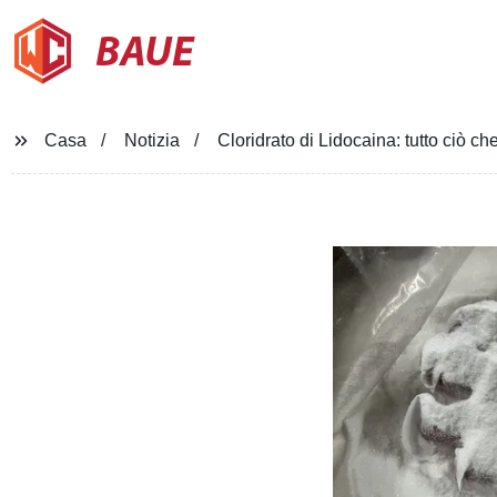
BAUE
Casa
Notizia
Cloridrato di Lidocaina: tutto ciò c